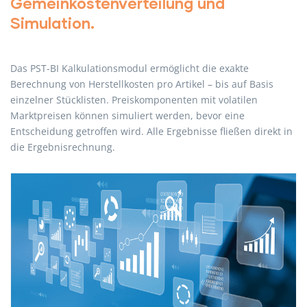
Gemeinkostenverteilung und
Simulation.
Das PST-BI Kalkulationsmodul ermöglicht die exakte
Berechnung von Herstellkosten pro Artikel – bis auf Basis
einzelner Stücklisten. Preiskomponenten mit volatilen
Marktpreisen können simuliert werden, bevor eine
Entscheidung getroffen wird. Alle Ergebnisse fließen direkt in
die Ergebnisrechnung.