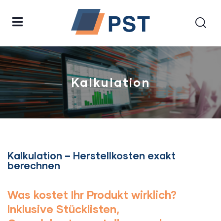
Kalkulation
Kalkulation – Herstellkosten exakt
berechnen​
Was kostet Ihr Produkt wirklich?
Inklusive Stücklisten,