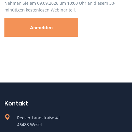
Nehmen Sie am 09.09.2026 um 10:00 Uhr an diesem 30-
minütigen kostenlosen Webinar teil.
Anmelden
Kontakt
Reeser Landstraße 41
46483 Wesel