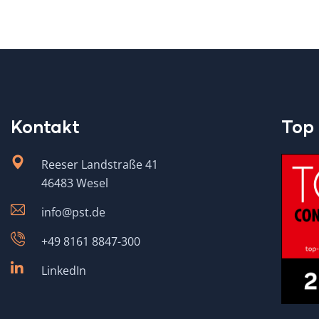
Kontakt
Top 
Reeser Landstraße 41
46483 Wesel
info@pst.de
+49 8161 8847-300
LinkedIn