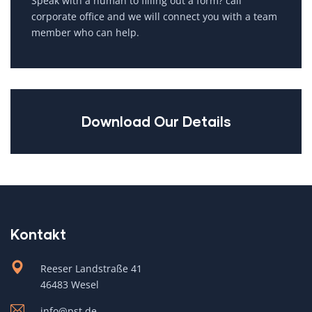
Speak with a human to filling out a form? call
corporate office and we will connect you with a team
member who can help.
Download Our Details
Kontakt
Reeser Landstraße 41
46483 Wesel
info@pst.de