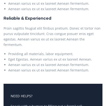
Aenean varius ex ut ex laoreet Aenean fermentum.
Aenean varius ex ut ex laoreet Aenean fermentum.
Reliable & Experienced
Proin sagittis feugiat elit finibus pretium. Donec et tortor non
purus vulputate tincidunt. Cras congue posuer eros eget
egestas. Aenean varius ex ut ex laoreet Aenean the
fermentum.
Providing all materials, labor equipment.
Eget Egestas. Aenean varius ex ut ex laoreet Aenean.
Aenean varius ex ut ex laoreet Aenean fermentum.
Aenean varius ex ut ex laoreet Aenean fermentum.
NEED HELPS?